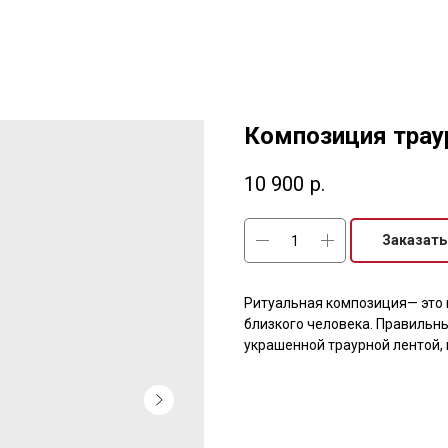
Композиция трау
10 900
р.
Заказать
Ритуальная композиция— это 
близкого человека. Правильн
украшенной траурной лентой,