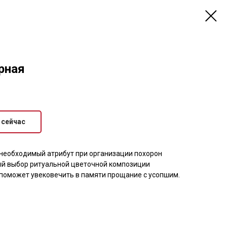
рная
 сейчас
необходимый атрибут при организации похорон
ый выбор ритуальной цветочной композиции
 поможет увековечить в памяти прощание с усопшим.