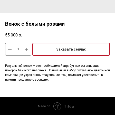
Венок с белыми розами
55 000
р.
Заказать сейчас
Ритуальный венок — это необходимый атрибут при организации
похорон близкого человека. Правильный выбор ритуальной цветочной
композиции украшенной траурной лентой, поможет увековечить в
памяти прощание с усопшим.
Tilda
Made on