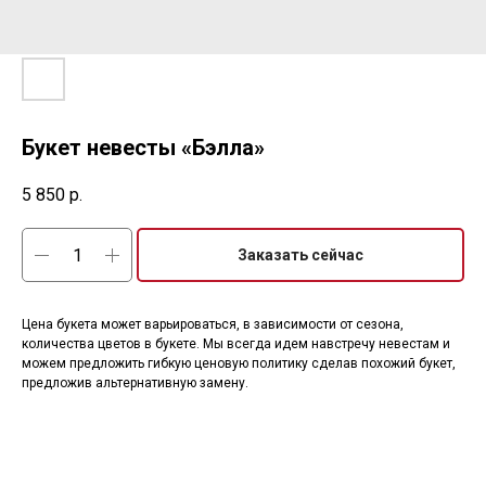
Букет невесты «Бэлла»
5 850
р.
Заказать сейчас
Цена букета может варьироваться, в зависимости от сезона,
количества цветов в букете. Мы всегда идем навстречу невестам и
можем предложить гибкую ценовую политику сделав похожий букет,
предложив альтернативную замену.