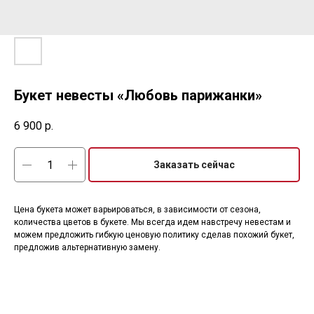
Букет невесты «Любовь парижанки»
6 900
р.
Заказать сейчас
Цена букета может варьироваться, в зависимости от сезона,
количества цветов в букете. Мы всегда идем навстречу невестам и
можем предложить гибкую ценовую политику сделав похожий букет,
предложив альтернативную замену.