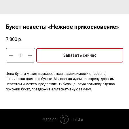
Букет невесты «Нежное прикосновение»
7 800
р.
Заказать сейчас
Цена букета может варьироваться,в зависимости от сезона,
количества цветов в букете. Мы всегда идем навстречу дорогим
невестам и можем предложить гибкую ценовую политику сделав
похожий букет, предложив альтернативную замену.
Tilda
Made on