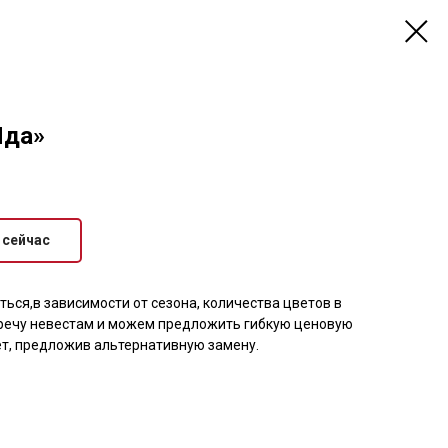
Ида»
 сейчас
ься,в зависимости от сезона, количества цветов в
тречу невестам и можем предложить гибкую ценовую
ет, предложив альтернативную замену.