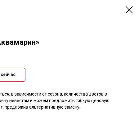
Аквамарин»
 сейчас
ься, в зависимости от сезона, количества цветов в
тречу невестам и можем предложить гибкую ценовую
ет, предложив альтернативную замену.