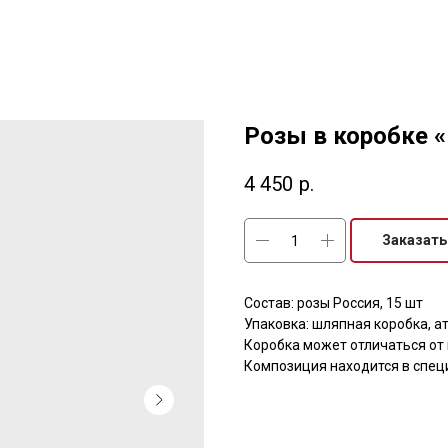
Розы в коробке 
4 450
р.
Заказать
Состав: розы Россия, 15 шт
Упаковка: шляпная коробка, а
Коробка может отличаться от
Композиция находится в спец