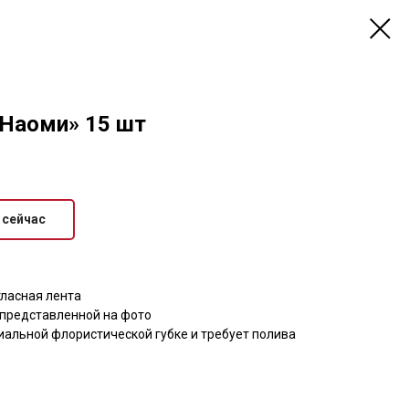
«Наоми» 15 шт
 сейчас
тласная лента
 представленной на фото
иальной флористической губке и требует полива