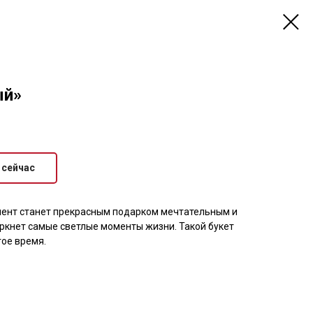
ый»
 сейчас
ент станет прекрасным подарком мечтательным и
кнет самые светлые моменты жизни. Такой букет
гое время.