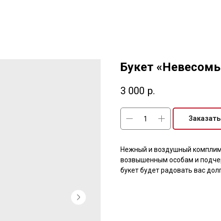
Букет «Невесом
3 000
р.
Заказать
Нежный и воздушный комплим
возвышенным особам и подчер
букет будет радовать вас дол